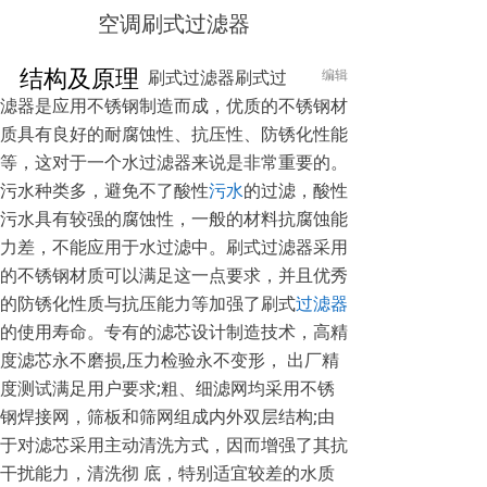
空调刷式过滤器
结构及原理
刷式过滤器刷式过
编辑
滤器是应用不锈钢制造而成，优质的不锈钢材
质具有良好的耐腐蚀性、抗压性、防锈化性能
等，这对于一个水过滤器来说是非常重要的。
污水种类多，避免不了酸性
污水
的过滤，酸性
污水具有较强的腐蚀性，一般的材料抗腐蚀能
力差，不能应用于水过滤中。刷式过滤器采用
的不锈钢材质可以满足这一点要求，并且优秀
的防锈化性质与抗压能力等加强了刷式
过滤器
的使用寿命。专有的滤芯设计制造技术，高精
度滤芯永不磨损,压力检验永不变形， 出厂精
度测试满足用户要求;粗、细滤网均采用不锈
钢焊接网，筛板和筛网组成内外双层结构;由
于对滤芯采用主动清洗方式，因而增强了其抗
干扰能力，清洗彻 底，特别适宜较差的水质