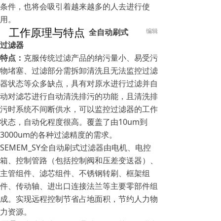
条件，也将会吸引着越来越多的人去进行使
用。
工作原理与特点
全自动刷式
编辑
过滤器
特点：
克服传统过滤产品的纳污量小、易受污
物堵塞、过滤部分需拆卸清洗且无法监控过滤
器状态等众多缺点，具有对原水进行过滤并自
动对滤芯进行自动清洗排污的功能，且清洗排
污时系统不间断供水，可以监控过滤器的工作
状态，自动化程度很高。覆盖了由10um到
3000um的各种过滤精度的需求。
SEMEM_SY全自动刷式过滤器由电机、电控
箱、控制管路（包括控制阀和压差变送器）、
主管组件、滤芯组件、不锈钢转刷、框架组
件、传动轴、进出口连接法兰等主要零部件组
成。实现远程控制节省占地面积，节约人力物
力资源。